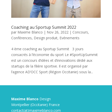
Coaching au Sportup Summit 2022
par
Maxime Blanco
|
Nov 26, 2022
|
Concours
,
Conférences
,
Design produit
,
Evénements
4 ème coaching au Sportup Summit 3 jours
consacrés à l’économie du sport Le #SportUpSummit
est un concours d’idées et d’innovations dédié aux
startups de la filière sportive. Il est organisé par
l’agence AD’OCC Sport (Région Occitanie) sous la...
Maxime Blanco
Design
Montpellier (Occitanie) France
contact(at)maximeblanco.com